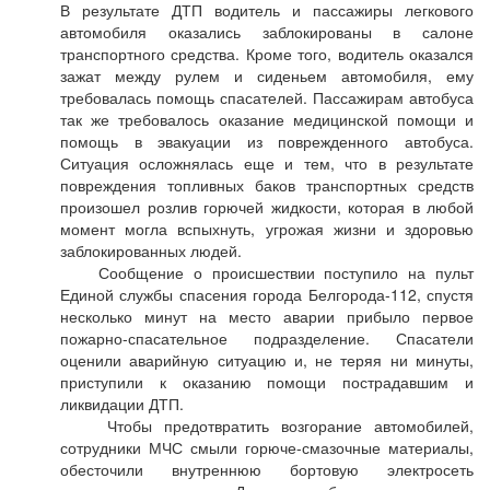
В результате ДТП водитель и пассажиры легкового
автомобиля оказались заблокированы в салоне
транспортного средства. Кроме того, водитель оказался
зажат между рулем и сиденьем автомобиля, ему
требовалась помощь спасателей. Пассажирам автобуса
так же требовалось оказание медицинской помощи и
помощь в эвакуации из поврежденного автобуса.
Ситуация осложнялась еще и тем, что в результате
повреждения топливных баков транспортных средств
произошел розлив горючей жидкости, которая в любой
момент могла вспыхнуть, угрожая жизни и здоровью
заблокированных людей.
Сообщение о происшествии поступило на пульт
Единой службы спасения города Белгорода-112, спустя
несколько минут на место аварии прибыло первое
пожарно-спасательное подразделение. Спасатели
оценили аварийную ситуацию и, не теряя ни минуты,
приступили к оказанию помощи пострадавшим и
ликвидации ДТП.
Чтобы предотвратить возгорание автомобилей,
сотрудники МЧС смыли горюче-смазочные материалы,
обесточили внутреннюю бортовую электросеть