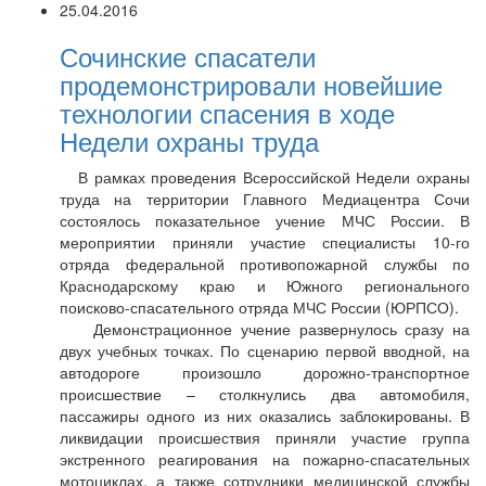
25.04.2016
Сочинские спасатели
продемонстрировали новейшие
технологии спасения в ходе
Недели охраны труда
В рамках проведения Всероссийской Недели охраны
труда на территории Главного Медиацентра Сочи
состоялось показательное учение МЧС России. В
мероприятии приняли участие специалисты 10-го
отряда федеральной противопожарной службы по
Краснодарскому краю и Южного регионального
поисково-спасательного отряда МЧС России (ЮРПСО).
Демонстрационное учение развернулось сразу на
двух учебных точках. По сценарию первой вводной, на
автодороге произошло дорожно-транспортное
происшествие – столкнулись два автомобиля,
пассажиры одного из них оказались заблокированы. В
ликвидации происшествия приняли участие группа
экстренного реагирования на пожарно-спасательных
мотоциклах, а также сотрудники медицинской службы