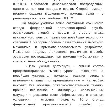
ЮРПСО. Спасатели деблокировали пострадавших,
одного из них они передали врачам Скорой помощи,
второму оказали медицинскую помощь сами - в
реанимационном автомобиле ЮРПСО.
На второй учебной точке сотрудники сочинского
отряда федеральной противопожарной службы
эвакуировали людей с кровли и второго этажа
выставочного центра, применяя новейшие технологии
спасения. Огнеборцы провели развертывание высотного
механизма и прыжково-спасательного устройства.
Пожарные продемонстрировали различные способы
эвакуации пострадавших при помощи «куба жизни» и
спасательного оборудования.
«Цели учения достигнуты – личный состав
продемонстрировал высокий уровень готовности, а
новейшая уникальная пожарная техника готова к
выполнению задач по предназначению – на любых
высотах. Все образцы пожарно-спасательной техники
прошли испытание в ликвидации чрезвычайных
ситуаций и доказали свою эффективность в сложных
условиях», - отметил начальник 10-го отряда
федеральной противопожарной службы по