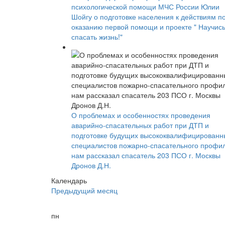
психологической помощи МЧС России Юлии
Шойгу о подготовке населения к действиям п
оказанию первой помощи и проекте " Научис
спасать жизнь!"
О проблемах и особенностях проведения
аварийно-спасательных работ при ДТП и
подготовке будущих высококвалифицированн
специалистов пожарно-спасательного профи
нам рассказал спасатель 203 ПСО г. Москвы
Дронов Д.Н.
Календарь
Предыдущий месяц
пн