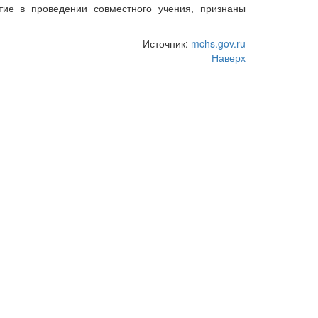
тие в проведении совместного учения, признаны
Источник:
mchs.gov.ru
Наверх