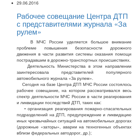
29.06.2016
Рабочее совещание Центра ДТП
с представителями журнала «За
рулем»
В МЧС России уделяется большое внимание
проблеме повышения безопасности дорожного
движения в части развития системы оказания помощи
пострадавшим в дорожно-транспортных происшествиях.
Деятельность Министерства в этом направлении
заинтересовала представителей популярного
автомобильного журнала «За рулем».
Сегодня на базе Центра ДТП МЧС России состоялось
рабочее совещание, на котором рассматривался весь
спектр деятельности МЧС России в части реагирования
и ликвидации последствий ДТП, таких как:
• организация реагирования пожарно-спасательных
подразделений на ДТП, предупреждение и ликвидацию
иных чрезвычайных ситуаций на автомобильных дорогах
(дорожные «заторы», аварии на техногенных объектах
вблизи федеральных автодорог, др.);