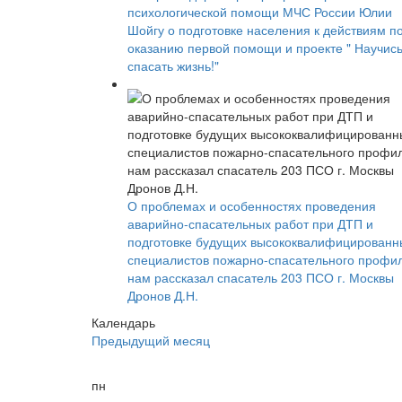
психологической помощи МЧС России Юлии
Шойгу о подготовке населения к действиям п
оказанию первой помощи и проекте " Научис
спасать жизнь!"
О проблемах и особенностях проведения
аварийно-спасательных работ при ДТП и
подготовке будущих высококвалифицированн
специалистов пожарно-спасательного профи
нам рассказал спасатель 203 ПСО г. Москвы
Дронов Д.Н.
Календарь
Предыдущий месяц
пн