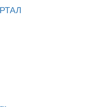
РТАЛ
ути