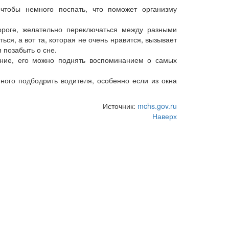
обы немного поспать, что поможет организму
оге, желательно переключаться между разными
ся, а вот та, которая не очень нравится, вызывает
 позабыть о сне.
ие, его можно поднять воспоминанием о самых
ого подбодрить водителя, особенно если из окна
Источник:
mchs.gov.ru
Наверх