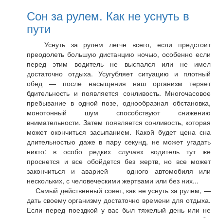
Сон за рулем. Как не уснуть в
пути
Уснуть за рулем легче всего, если предстоит
преодолеть большую дистанцию ночью, особенно если
перед этим водитель не выспался или не имел
достаточно отдыха. Усугубляет ситуацию и плотный
обед — после насыщения наш организм теряет
бдительность и появляется сонливость. Многочасовое
пребывание в одной позе, однообразная обстановка,
монотонный шум способствуют снижению
внимательности. Затем появляется сонливость, которая
может окончиться засыпанием. Какой будет цена сна
длительностью даже в пару секунд, не может угадать
никто: в особо редких случаях водитель тут же
проснется и все обойдется без жертв, но все может
закончиться и аварией — одного автомобиля или
нескольких, с человеческими жертвами или без них...
Самый действенный совет, как не уснуть за рулем, —
дать своему организму достаточно времени для отдыха.
Если перед поездкой у вас был тяжелый день или не