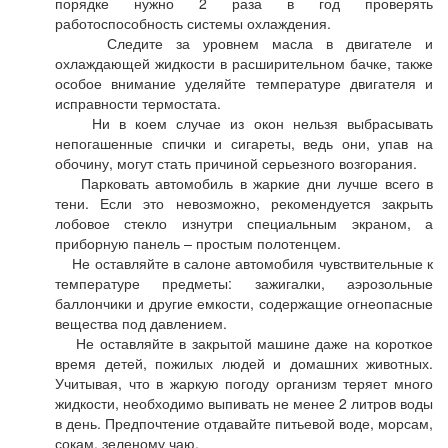
порядке нужно 2 раза в год проверять
работоспособность системы охлаждения.
Следите за уровнем масла в двигателе и
охлаждающей жидкости в расширительном бачке, также
особое внимание уделяйте температуре двигателя и
исправности термостата.
Ни в коем случае из окон нельзя выбрасывать
непогашенные спички и сигареты, ведь они, упав на
обочину, могут стать причиной серьезного возгорания.
Парковать автомобиль в жаркие дни лучше всего в
тени. Если это невозможно, рекомендуется закрыть
лобовое стекло изнутри специальным экраном, а
приборную панель – простым полотенцем.
Не оставляйте в салоне автомобиля чувствительные к
температуре предметы: зажигалки, аэрозольные
баллончики и другие емкости, содержащие огнеопасные
вещества под давлением.
Не оставляйте в закрытой машине даже на короткое
время детей, пожилых людей и домашних животных.
Учитывая, что в жаркую погоду организм теряет много
жидкости, необходимо выпивать не менее 2 литров воды
в день. Предпочтение отдавайте питьевой воде, морсам,
сокам, зеленому чаю.