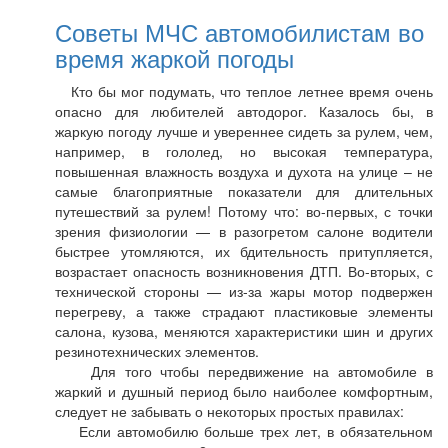
Советы МЧС автомобилистам во
время жаркой погоды
Кто бы мог подумать, что теплое летнее время очень
опасно для любителей автодорог. Казалось бы, в
жаркую погоду лучше и увереннее сидеть за рулем, чем,
например, в гололед, но высокая температура,
повышенная влажность воздуха и духота на улице – не
самые благоприятные показатели для длительных
путешествий за рулем! Потому что: во-первых, с точки
зрения физиологии — в разогретом салоне водители
быстрее утомляются, их бдительность притупляется,
возрастает опасность возникновения ДТП. Во-вторых, с
технической стороны — из-за жары мотор подвержен
перегреву, а также страдают пластиковые элементы
салона, кузова, меняются характеристики шин и других
резинотехнических элементов.
Для того чтобы передвижение на автомобиле в
жаркий и душный период было наиболее комфортным,
следует не забывать о некоторых простых правилах:
Если автомобилю больше трех лет, в обязательном