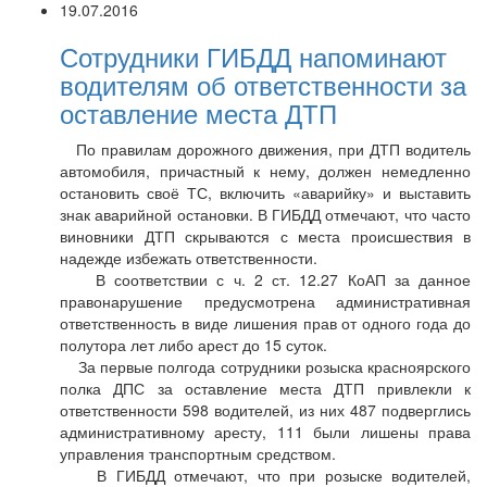
19.07.2016
Сотрудники ГИБДД напоминают
водителям об ответственности за
оставление места ДТП
По правилам дорожного движения, при ДТП водитель
автомобиля, причастный к нему, должен немедленно
остановить своё ТС, включить «аварийку» и выставить
знак аварийной остановки. В ГИБДД отмечают, что часто
виновники ДТП скрываются с места происшествия в
надежде избежать ответственности.
В соответствии с ч. 2 ст. 12.27 КоАП за данное
правонарушение предусмотрена административная
ответственность в виде лишения прав от одного года до
полутора лет либо арест до 15 суток.
За первые полгода сотрудники розыска красноярского
полка ДПС за оставление места ДТП привлекли к
ответственности 598 водителей, из них 487 подверглись
административному аресту, 111 были лишены права
управления транспортным средством.
В ГИБДД отмечают, что при розыске водителей,