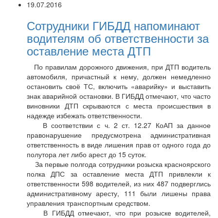
19.07.2016
Сотрудники ГИБДД напоминают
водителям об ответственности за
оставление места ДТП
По правилам дорожного движения, при ДТП водитель
автомобиля, причастный к нему, должен немедленно
остановить своё ТС, включить «аварийку» и выставить
знак аварийной остановки. В ГИБДД отмечают, что часто
виновники ДТП скрываются с места происшествия в
надежде избежать ответственности.
В соответствии с ч. 2 ст. 12.27 КоАП за данное
правонарушение предусмотрена административная
ответственность в виде лишения прав от одного года до
полутора лет либо арест до 15 суток.
За первые полгода сотрудники розыска красноярского
полка ДПС за оставление места ДТП привлекли к
ответственности 598 водителей, из них 487 подверглись
административному аресту, 111 были лишены права
управления транспортным средством.
В ГИБДД отмечают, что при розыске водителей,