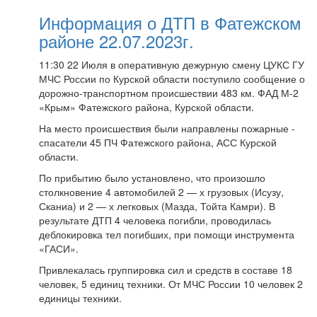
Информация о ДТП в Фатежском
районе 22.07.2023г.
11:30 22 Июля в оперативную дежурную смену ЦУКС ГУ
МЧС России по Курской области поступило сообщение о
дорожно-транспортном происшествии 483 км. ФАД М-2
«Крым» Фатежского района, Курской области.
На место происшествия были направлены пожарные -
спасатели 45 ПЧ Фатежского района, АСС Курской
области.
По прибытию было установлено, что произошло
столкновение 4 автомобилей 2 — х грузовых (Исузу,
Сканиа) и 2 — х легковых (Мазда, Тойта Камри). В
результате ДТП 4 человека погибли, проводилась
деблокировка тел погибших, при помощи инструмента
«ГАСИ».
Привлекалась группировка сил и средств в составе 18
человек, 5 единиц техники. От МЧС России 10 человек 2
единицы техники.