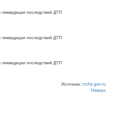
Источник:
mchs.gov.ru
Наверх