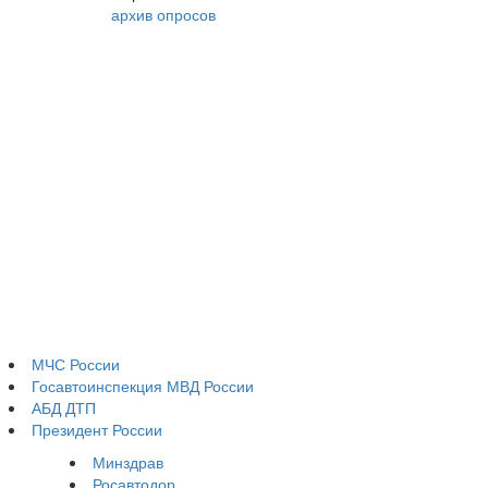
архив опросов
МЧС России
Госавтоинспекция МВД России
АБД ДТП
Президент России
Минздрав
Росавтодор