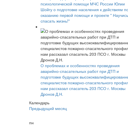
психологической помощи МЧС России Юлии
Шойгу о подготовке населения к действиям п
оказанию первой помощи и проекте " Научис
спасать жизнь!"
О проблемах и особенностях проведения
аварийно-спасательных работ при ДТП и
подготовке будущих высококвалифицированн
специалистов пожарно-спасательного профи
нам рассказал спасатель 203 ПСО г. Москвы
Дронов Д.Н.
Календарь
Предыдущий месяц
пн