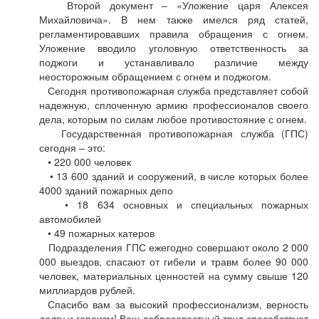
Второй документ – «Уложение царя Алексея
Михайловича». В нем также имелся ряд статей,
регламентировавших правила обращения с огнем.
Уложение вводило уголовную ответственность за
поджоги и устанавливало различие между
неосторожным обращением с огнем и поджогом.
Сегодня противопожарная служба представляет собой
надежную, сплоченную армию профессионалов своего
дела, которым по силам любое противостояние с огнем.
Государственная противопожарная служба (ГПС)
сегодня – это:
• 220 000 человек
• 13 600 зданий и сооружений, в числе которых более
4000 зданий пожарных депо
• 18 634 основных и специальных пожарных
автомобилей
• 49 пожарных катеров
Подразделения ГПС ежегодно совершают около 2 000
000 выездов, спасают от гибели и травм более 90 000
человек, материальных ценностей на сумму свыше 120
миллиардов рублей.
Спасибо вам за высокий профессионализм, верность
долгу и героизм! Ваш добросовестный труд способствует