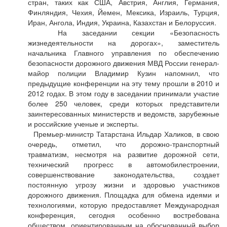
стран, таких как США, Австрия, Англия, Германия,
Финляндия, Чехия, Йемен, Мексика, Израиль, Турция,
Иран, Ангола, Индия, Украина, Казахстан и Белоруссия.
На заседании секции «Безопасность
жизнедеятельности на дорогах», заместитель
начальника Главного управления по обеспечению
безопасности дорожного движения МВД России генерал-
майор полиции Владимир Кузин напомнил, что
предыдущие конференции на эту тему прошли в 2010 и
2012 годах. В этом году в заседании принимали участие
более 250 человек, среди которых представители
заинтересованных министерств и ведомств, зарубежные
и российские ученые и эксперты.
Премьер-министр Татарстана Ильдар Халиков, в свою
очередь, отметил, что дорожно-транспортный
травматизм, несмотря на развитие дорожной сети,
технический прогресс в автомобилестроении,
совершенствование законодательства, создает
постоянную угрозу жизни и здоровью участников
дорожного движения. Площадка для обмена идеями и
технологиями, которую предоставляет Международная
конференция, сегодня особенно востребована
обществом, ориентированным на обоснованный выбор