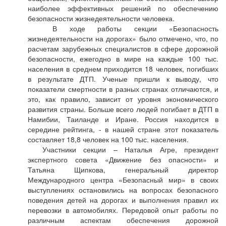
наиболее эффективных решений по обеспечению
безопасности жизнедеятельности человека.
В ходе работы секции «Безопасность
жизнедеятельности на дорогах» было отмечено, что, по
расчетам зарубежных специалистов в сфере дорожной
безопасности, ежегодно в мире на каждые 100 тыс.
населения в среднем приходится 18 человек, погибших
в результате ДТП. Ученые пришли к выводу, что
показатели смертности в разных странах отличаются, и
это, как правило, зависит от уровня экономического
развития страны. Больше всего людей погибает в ДТП в
Намибии, Таиланде и Иране. Россия находится в
середине рейтинга, - в нашей стране этот показатель
составляет 18,8 человек на 100 тыс. населения.
Участники секции – Наталья Агре, президент
экспертного совета «Движение без опасности» и
Татьяна Щипкова, генеральный директор
Международного центра «Безопасный мир» в своих
выступлениях остановились на вопросах безопасного
поведения детей на дорогах и выполнения правил их
перевозки в автомобилях. Передовой опыт работы по
различным аспектам обеспечения дорожной