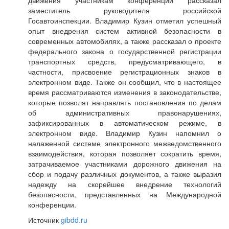
движения участникам конференции рассказал
заместитель руководителя российской
Госавтоинспекции. Владимир Кузин отметил успешный
опыт внедрения систем активной безопасности в
современных автомобилях, а также рассказал о проекте
федерального закона о государственной регистрации
транспортных средств, предусматривающего, в
частности, присвоение регистрационных знаков в
электронном виде. Также он сообщил, что в настоящее
время рассматриваются изменения в законодательстве,
которые позволят направлять постановления по делам
об административных правонарушениях,
зафиксированных в автоматическом режиме, в
электронном виде. Владимир Кузин напомнил о
налаженной системе электронного межведомственного
взаимодействия, которая позволяет сократить время,
затрачиваемое участниками дорожного движения на
сбор и подачу различных документов, а также выразил
надежду на скорейшее внедрение технологий
безопасности, представленных на Международной
конференции.
Источник
gibdd.ru