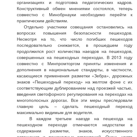
организациях и подготовка педагогических кадров.
Конструктивный обмен мнениями состоялся, теперь
совместно с Минобрнауки необходимо перейти к
практическим действиям.
Отдельно участники совещания остановились на
вопросах повышения безопасности пешеходов.
Несмотря на то, что число погибших пешеходов
последовательно снижается, в прошедшем году
продолжился рост количества наездов на пешеходов,
совершенных на пешеходных переходах. В 2013 году
совместно с Минпромторгом приняты изменения и
дополнения в национальные стандарты, в частности,
касающиеся применения разметки «Зебра», дорожных
знаков «Пешеходный переход» на желтом фоне с их
соответствующим дублированием над проезжей частью,
введения светофорного регулирования на переходах на
многополосных дорогах. Все эти меры преследовали
главную цель – сделать пешеходный переход
максимально видимым для водителя.
В каждом третьем наезде на пешехода на
пешеходном переходе отмечаются недостатки в
содержании разметки, знаков, искусственного
освещения и пешеходных ограждений. Очень часто