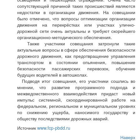
сопутствующей причиной таких происшествий являются
недостатки в организации движения. На совещании
было отмечено, что вопросы оптимизации организации
движения на перекрёстках или участках улично-
дорожной сети очень актуальны и требуют скорейшего
организационно-методического обеспечения.
Также участники совещания затронули такие
актуальные вопросы в сфере обеспечения безопасности
дорожного движения, как предотвращение управления
транспортом в состоянии опьянения, повышение
безопасности пассажирских перевозок, обучение
будущих водителей в автошколах.
Подводя итог совещания, его участники сошлись во
мнении, что развитие программного подхода и
межведомственного взаимодействия придаст новый
импульс системной, скоординированной работе на
федеральном, региональном и муниципальном уровнях
по снижению ущерба, наносимого государству и
обществу последствиями дорожных аварий.
Источник
www.fcp-pbdd.ru
Наверх