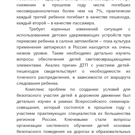
снижении в прошлом году числа погибших
несовершеннолетних более чем на 7%, практически
каждый третий ребенок погибает в качестве пешехода,
каждый второй – в качестве пассажира.
Требует коренных изменений ситуация с
использованием детских удерживающих устройств при
перевозке ребенка в салоне автомобиля – пока культура
применения автокресел в России находится на очень
низком уровне. Также необходимо детально изучить
вопросы обеспечения детей световозвращающими
элементами. Анализ причин ДТП с участием детей-
пешеходов свидетельствует о необходимости их
точечного распределения, в зависимости от маршрута
следования ребенка.
Комплекс проблем по созданию условий для
безопасного участия детей в дорожном движении был
детально изучен в рамках Всероссийского семинара-
совещания, который состоялся в прошлом году с
участием практикующих специалистов из большинства
регионов России. Ключевыми стали вопросы
организации системного обучения детей основам
безопасного поведения на дорогах в образовательных