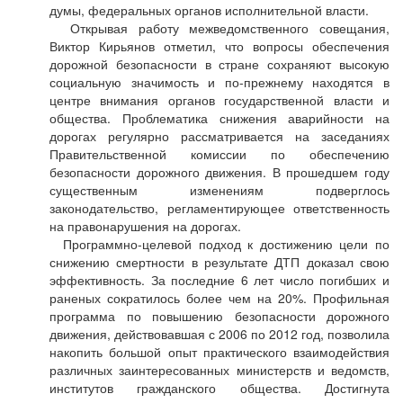
думы, федеральных органов исполнительной власти.
Открывая работу межведомственного совещания,
Виктор Кирьянов отметил, что вопросы обеспечения
дорожной безопасности в стране сохраняют высокую
социальную значимость и по-прежнему находятся в
центре внимания органов государственной власти и
общества. Проблематика снижения аварийности на
дорогах регулярно рассматривается на заседаниях
Правительственной комиссии по обеспечению
безопасности дорожного движения. В прошедшем году
существенным изменениям подверглось
законодательство, регламентирующее ответственность
на правонарушения на дорогах.
Программно-целевой подход к достижению цели по
снижению смертности в результате ДТП доказал свою
эффективность. За последние 6 лет число погибших и
раненых сократилось более чем на 20%. Профильная
программа по повышению безопасности дорожного
движения, действовавшая с 2006 по 2012 год, позволила
накопить большой опыт практического взаимодействия
различных заинтересованных министерств и ведомств,
институтов гражданского общества. Достигнута