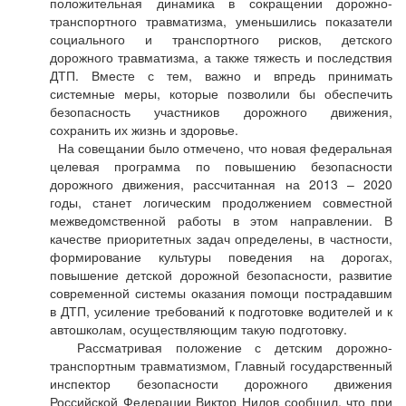
положительная динамика в сокращении дорожно-
транспортного травматизма, уменьшились показатели
социального и транспортного рисков, детского
дорожного травматизма, а также тяжесть и последствия
ДТП. Вместе с тем, важно и впредь принимать
системные меры, которые позволили бы обеспечить
безопасность участников дорожного движения,
сохранить их жизнь и здоровье.
На совещании было отмечено, что новая федеральная
целевая программа по повышению безопасности
дорожного движения, рассчитанная на 2013 – 2020
годы, станет логическим продолжением совместной
межведомственной работы в этом направлении. В
качестве приоритетных задач определены, в частности,
формирование культуры поведения на дорогах,
повышение детской дорожной безопасности, развитие
современной системы оказания помощи пострадавшим
в ДТП, усиление требований к подготовке водителей и к
автошколам, осуществляющим такую подготовку.
Рассматривая положение с детским дорожно-
транспортным травматизмом, Главный государственный
инспектор безопасности дорожного движения
Российской Федерации Виктор Нилов сообщил, что при