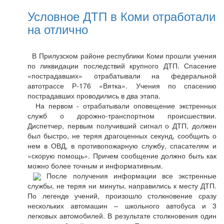
Условное ДТП в Коми отработали
на отлично
В Прилузском районе республики Коми прошли учения
по ликвидации последствий крупного ДТП. Спасение
«пострадавших» отрабатывали на федеральной
автотрассе Р-176 «Вятка». Учения по спасению
пострадавших проводились в два этапа.
На первом - отрабатывали оповещение экстренных
служб о дорожно-транспортном происшествии.
Диспетчер, первым получивший сигнал о ДТП, должен
был быстро, не теряя драгоценных секунд, сообщить о
нем в ОВД, в противопожарную службу, спасателям и
«скорую помощь». Причем сообщение должно быть как
можно более точным и информативным.
После получения информации все экстренные
службы, не теряя ни минуты, направились к месту ДТП.
По легенде учений, произошло столкновение сразу
нескольких автомашин – школьного автобуса и 3
легковых автомобилей. В результате столкновения один