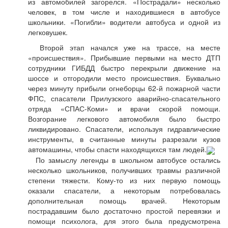
из автомобилей загорелся. «Пострадали» несколько
человек, в том числе и находившиеся в автобусе
школьники. «Погибли» водители автобуса и одной из
легковушек.
Второй этап начался уже на трассе, на месте
«происшествия». Прибывшие первыми на место ДТП
сотрудники ГИБДД быстро перекрыли движение на
шоссе и отгородили место происшествия. Буквально
через минуту прибыли огнеборцы 62-й пожарной части
ФПС, спасатели Прилузского аварийно-спасательного
отряда «СПАС-Коми» и врачи скорой помощи.
Возгорание легкового автомобиля было быстро
ликвидировано. Спасатели, используя гидравлические
инструменты, в считанные минуты разрезали кузов
автомашины, чтобы спасти находящихся там людей.
По замыслу легенды в школьном автобусе остались
несколько школьников, получивших травмы различной
степени тяжести. Кому-то из них первую помощь
оказали спасатели, а некоторым потребовалась
дополнительная помощь врачей. Некоторым
пострадавшим было достаточно простой перевязки и
помощи психолога, для этого была предусмотрена