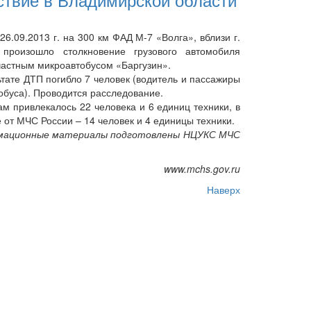
6.09.2013 г. на 300 км ФАД М-7 «Волга», вблизи г.
 произошло столкновение грузового автомобиля
частным микроавтобусом «Баргузин».
тате ДТП погибло 7 человек (водитель и пассажиры
обуса). Проводится расследование.
м привлекалось 22 человека и 6 единиц техники, в
 от МЧС России – 14 человек и 4 единицы техники.
ационные материалы подготовлены НЦУКС МЧС
www.mchs.gov.ru
Наверх