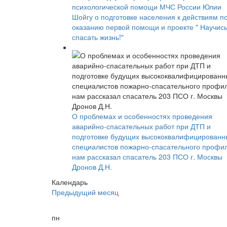
психологической помощи МЧС России Юлии
Шойгу о подготовке населения к действиям п
оказанию первой помощи и проекте " Научис
спасать жизнь!"
О проблемах и особенностях проведения
аварийно-спасательных работ при ДТП и
подготовке будущих высококвалифицированн
специалистов пожарно-спасательного профи
нам рассказал спасатель 203 ПСО г. Москвы
Дронов Д.Н.
Календарь
Предыдущий месяц
пн