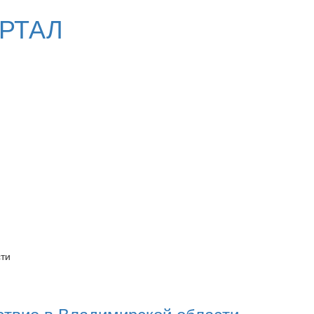
РТАЛ
сти
ствие в Владимирской области