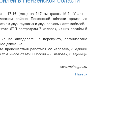
в 17.16 (мск.) на 547 км трассы М-5 «Урал» в
мовском районе Пензенской области произошло
стием двух грузовых и двух легковых автомобилей.
тате ДТП пострадали 7 человек, из них погибли 5
е по автодороге не перекрыто, организовано
ное движение.
 происшествия работают 22 человека, 8 единиц
 в том числе от МЧС России – 8 человек, 3 единицы
www.mchs.gov.ru
Наверх