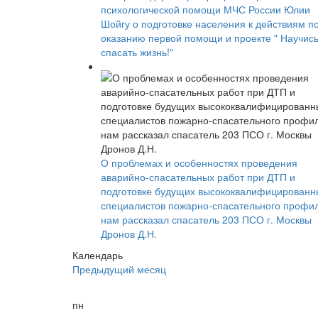
психологической помощи МЧС России Юлии
Шойгу о подготовке населения к действиям п
оказанию первой помощи и проекте " Научис
спасать жизнь!"
О проблемах и особенностях проведения
аварийно-спасательных работ при ДТП и
подготовке будущих высококвалифицированн
специалистов пожарно-спасательного профи
нам рассказал спасатель 203 ПСО г. Москвы
Дронов Д.Н.
Календарь
Предыдущий месяц
пн