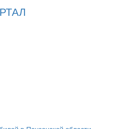
РТАЛ
билей в Пензенской области