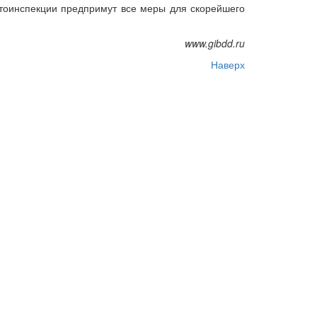
втоинспекции предпримут все меры для скорейшего
www.gibdd.ru
Наверх