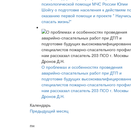
психологической помощи МЧС России Юлии
Шойгу о подготовке населения к действиям п
оказанию первой помощи и проекте " Научис
спасать жизнь!"
О проблемах и особенностях проведения
аварийно-спасательных работ при ДТП и
подготовке будущих высококвалифицированн
специалистов пожарно-спасательного профи
нам рассказал спасатель 203 ПСО г. Москвы
Дронов Д.Н.
Календарь
Предыдущий месяц
пн