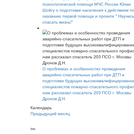
психологической помощи МЧС России Юлии
Шойгу о подготовке населения к действиям п
оказанию первой помощи и проекте " Научис
спасать жизнь!"
О проблемах и особенностях проведения
аварийно-спасательных работ при ДТП и
подготовке будущих высококвалифицированн
специалистов пожарно-спасательного профи
нам рассказал спасатель 203 ПСО г. Москвы
Дронов Д.Н.
Календарь
Предыдущий месяц
пн