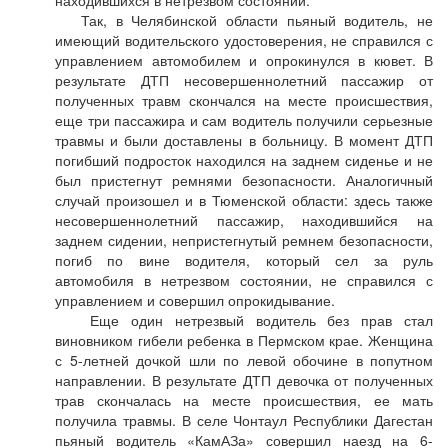
находившихся в нетрезвом состоянии.
Так, в Челябинской области пьяный водитель, не
имеющий водительского удостоверения, не справился с
управлением автомобилем и опрокинулся в кювет. В
результате ДТП несовершеннолетний пассажир от
полученных травм скончался на месте происшествия,
еще три пассажира и сам водитель получили серьезные
травмы и были доставлены в больницу. В момент ДТП
погибший подросток находился на заднем сиденье и не
был пристегнут ремнями безопасности. Аналогичный
случай произошел и в Тюменской области: здесь также
несовершеннолетний пассажир, находившийся на
заднем сидении, непристегнутый ремнем безопасности,
погиб по вине водителя, который сел за руль
автомобиля в нетрезвом состоянии, не справился с
управлением и совершил опрокидывание.
Еще один нетрезвый водитель без прав стал
виновником гибели ребенка в Пермском крае. Женщина
с 5-летней дочкой шли по левой обочине в попутном
направлении. В результате ДТП девочка от полученных
трав скончалась на месте происшествия, ее мать
получила травмы. В селе Чонтаул Республики Дагестан
пьяный водитель «КамАЗа» совершил наезд на 6-