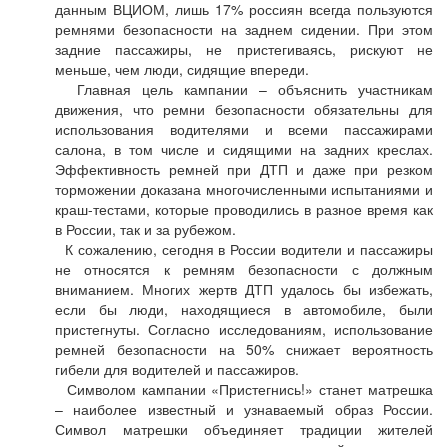
данным ВЦИОМ, лишь 17% россиян всегда пользуются
ремнями безопасности на заднем сидении. При этом
задние пассажиры, не пристегиваясь, рискуют не
меньше, чем люди, сидящие впереди.
Главная цель кампании – объяснить участникам
движения, что ремни безопасности обязательны для
использования водителями и всеми пассажирами
салона, в том числе и сидящими на задних креслах.
Эффективность ремней при ДТП и даже при резком
торможении доказана многочисленными испытаниями и
краш-тестами, которые проводились в разное время как
в России, так и за рубежом.
К сожалению, сегодня в России водители и пассажиры
не относятся к ремням безопасности с должным
вниманием. Многих жертв ДТП удалось бы избежать,
если бы люди, находящиеся в автомобиле, были
пристегнуты. Согласно исследованиям, использование
ремней безопасности на 50% снижает вероятность
гибели для водителей и пассажиров.
Символом кампании «Пристегнись!» станет матрешка
– наиболее известный и узнаваемый образ России.
Символ матрешки объединяет традиции жителей