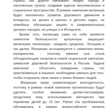
страны, как дороги связывают людей, города и
населенные пункты, создавая единое экономическое и
социальное пространство. В рамках кампании матрешка
будет напоминать правила дорожного движения в
конкурсах, на уроках в школах и детских садах, на
семейных обучающих акциях в развлекательных
центрах городов, на улицах и в Интернете.
Кроме того, матрешка сама по себе является
символом безопасности: крошечную защищает
маленькая, маленькую - средняя, среднюю - большая и
так далее. Матрешка ассоциируется с символом жизни,
материнства, - поэтому именно она стала
объединяющим началом в новой социальной кампании,
символом дорожной безопасности в России. Задача
кампании - объяснить гражданам страны, что
пристёгиваться в машине необходимо именно для того,
чтобы сохранить свою жизнь и жизнь близких людей.
Матрешка также символизирует многодетность,
поэтому в рамках новой кампании организаторы будут
уделять особое внимание детям-пассажирам,
продолжая тему использования автокресел при
перевозке детей до 12 лет. Ранее эта проблематика
обсуждалась в рамках всероссийского проекта