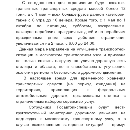
С сегодняшнего дня ограничение будет касаться
транзитных транспортных средств массой более 12
тонн, а с 1 мая – всех большегрузов данной категории,
также с 6 утра до 10 вечера. Кроме того, с 1 мая по 1
октября по пятницам, субботам, воскресеньям,
накануне нерабочих, праздничных дней и по нерабочим
праздничным дням срок действия ограничения
увеличивается на 2 часа, с 6.00 до 24.00.
Данная мера направлена на улучшение транспортной
ситуации в московском транспортном узле и призвана
не только снизить нагрузку на улично-дорожную сеть
столицы и области, но и способствовать улучшению
экологии региона и безопасности дорожного движения.
В настоящее время для временного хранения
транспортных средств (на период ожидания) на
территориях, прилегающих к федеральным
автомобильным дорогам, организованы стоянки с
ограниченным набором сервисных услуг.
Сотрудники Госавтоинспекции будут вести
круглосуточный мониторинг дорожного движения на
подъездах к московскому транспортному узлу, а в
случае возникновения заторовых ситуаций – примут