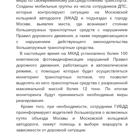
меры по своевременному рассредоточению транспорта.
Созданы мобильные группы из числа сотрудников ДПС,
которые контролируют ситуацию на Московской
кольцевой автодороге (МКАД) и подъездах к городу
Москве, выявляя места, где возникают стоянки
большегрузных транспортных средств с нарушением
Правил дорожного движения, а также передвигающиеся
с нарушением действующего законодательства
большегрузные транспортные средства.
В настоящее время на МКАД установлено более 100
комплексов фотовидеофиксации нарушений Правил
дорожного движения, работающих в автоматическом
режиме, с помощью которых будет осуществляться
мониторинг транспортных потоков, что позволит
выделять из него транспортные средства с разрешенной
максимальной массой более 12 тонн. По итогам
мониторинга будут приниматься необходимые меры
реагирования.
Кроме того, при необходимости, сотрудники ГИБДД
проинформируют водителей большегрузов о возможных
путях объезда Москвы и Московской кольцевой
автодороги, окажут помощь в выборе маршрута в
зависимости от дорожной ситуации.