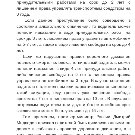
принудительными работами на срок до 2 лет с
лишением права управлять транспортным средством на
3 года.
Если данное преступление было совершено в
состоянии алкогольного опьянения, то водитель может
понести наказание в виде принудительных работ на
срок до 3 лет с лишением права управлять автомобилем
на 5-7 лет, а также в виде лишения свободы на срок до 4
лет.
Если же нарушение правил дорожного движения
повлекло смерть человека, то виновный водитель может
понести наказание в виде 4 лет принудительных работ,
либо лишения свободы на 5 лет с лишением правва
управления автомобилем на 3 года. В случае состояния
водителя в алкогольном или наркотическом опьянении в
такой ситуации, ему грозить уже лишение свободы
сроком на 7 лет с лишением прав на 10 лет. В случаях с
нетрезвым водителем при двух и более погибших срок
заключения может быть увеличен до 15 лет.
Тем временем, премьер-министр России Дмитрий
Медведев призвал водителей быть цивилизованными на
дороге и соблюдать правила дорожного движения, а в
том случае, когда слова не помогают, предложил