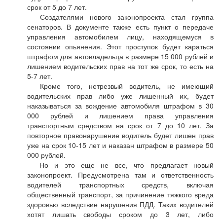
срок от 5 до 7 лет.
Создателями нового законопроекта стал группа
сенаторов. В документе также есть пункт о передаче
управления автомобилем лицу, находящемуся в
состоянии опьянения. Этот проступок будет караться
штрафом для автовладельца в размере 15 000 рублей и
лишением водительских прав на тот же срок, то есть на
5-7 лет.
Кроме того, нетрезвый водитель, не имеющий
водительских прав либо уже лишенный их, будет
наказываться за вождение автомобиля штрафом в 30
000 рублей и лишением права управления
транспортным средством на срок от 7 до 10 лет. За
повторное правонарушение водитель будет лишен прав
уже на срок 10-15 лет и наказан штрафом в размере 50
000 рублей.
Но и это еще не все, что предлагает новый
законопроект. Предусмотрена там и ответственность
водителей транспортных средств, включая
общественный транспорт, за причинение тяжкого вреда
здоровью вследствие нарушения ПДД. Таких водителей
хотят лишать свободы сроком до 3 лет, либо