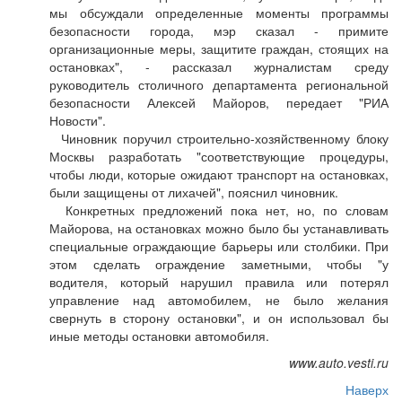
мы обсуждали определенные моменты программы
безопасности города, мэр сказал - примите
организационные меры, защитите граждан, стоящих на
остановках", - рассказал журналистам среду
руководитель столичного департамента региональной
безопасности Алексей Майоров, передает "РИА
Новости".
Чиновник поручил строительно-хозяйственному блоку
Москвы разработать "соответствующие процедуры,
чтобы люди, которые ожидают транспорт на остановках,
были защищены от лихачей", пояснил чиновник.
Конкретных предложений пока нет, но, по словам
Майорова, на остановках можно было бы устанавливать
специальные ограждающие барьеры или столбики. При
этом сделать ограждение заметными, чтобы "у
водителя, который нарушил правила или потерял
управление над автомобилем, не было желания
свернуть в сторону остановки", и он использовал бы
иные методы остановки автомобиля.
www.auto.vesti.ru
Наверх