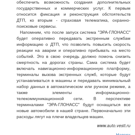
обеспечить возможность создания дополнительных
государственных и коммерческих услуг. К первым
относится фиксация и реконструкция обстоятельств
ДТП, ко вторым - страховая телематика, охранно-
поисковые сервисы.
Напомним, что после запуск система "ЭРА-ГЛОНАСС"
будет оперативно передавать экстренным службам
информацию о ДТП, что позволить повысить скорость
реакции на аварии и оперативно прибывать на место
событий. Это в свою очередь должно помочь снизить
смертность на дорогах страны. Сама система будет
включать навигационно-информационную платформу,
терминалы вызова экстренных служб, которые будут
устанавливаться в машины и передавать минимальный
набор данных в автоматическом или ручном режиме, а
также элементы информационно-
телекоммуникационной сети. В перспективе
терминалами "ЭРА-ГЛОНАСС" будут оснащаться все
новые автомобили в нашей стране. Первоначально эти
расходы лягут на плечи владельцев машин.
www.auto.vesti.ru
Наверх