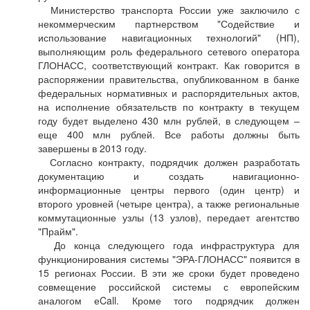
Министерство транспорта России уже заключило с
некоммерческим партнерством "Содействие и
использование навигационных технологий" (НП),
выполняющим роль федерального сетевого оператора
ГЛОНАСС, соответствующий контракт. Как говорится в
распоряжении правительства, опубликованном в банке
федеральных нормативных и распорядительных актов,
на исполнение обязательств по контракту в текущем
году будет выделено 430 млн рублей, в следующем –
еще 400 млн рублей. Все работы должны быть
завершены в 2013 году.
Согласно контракту, подрядчик должен разработать
документацию и создать навигационно-
информационные центры первого (один центр) и
второго уровней (четыре центра), а также региональные
коммутационные узлы (13 узлов), передает агентство
"Прайм".
До конца следующего года инфраструктура для
функционирования системы "ЭРА-ГЛОНАСС" появится в
15 регионах России. В эти же сроки будет проведено
совмещение российской системы с европейским
аналогом еCall. Кроме того подрядчик должен