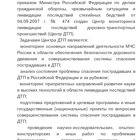
приказом Министра Российской Федерации по делам
гражданской обороны, чрезвычайным ситуациям и
ликвидации последствий стихийных бедствий от
04.09.2007 г. № 474 создан Центр мониторинга
ликвидации последствий дорожно-транспортных
происшествий (Центр ДТП).
Задачами Центра ДТП являются:
мониторинг основных направлений деятельности МЧС
России в области обеспечения безопасности дорожного
движения и совершенствования системы спасения
пострадавших в ДТП;
анализ состояния проблемы спасения пострадавших в
ДТП в Российской Федерации и за рубежом;
мониторинг приоритетных направлений развития науки
и высоких технологий в области ликвидации последствий
ДТП;
подготовка предложений в целевые программы и иные
государственные (национальные) проекты по вопросам
совершенствования системы спасения пострадавших в
ДТП;
проведение научно-исследовательских, опытно-
конструкторских и иных работ по проблемам
безопасности дорожного движения и