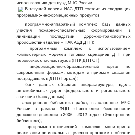
использованию для нужд МЧС России.
В текущей версии ИАС ДТП состоит из следующих
программно-информационных продуктов:
программно-аппаратный комплекс базы данных
участия пожарно-спасательных формирований в
ликвидации последствий дорожно-транспортных
происшествий (далее – ПАК АБД ДТП);
программный комплекс с использованием
компьютерных моделей типовых сценариев ДТП при
перевозках опасных грузов (ПТК ДТП ОГ);
информационно-образовательный портал по
современным формам, методам и приемам спасения
пострадавших в ДТП (Портал);
банк данных объектов инфраструктуры, вдоль
автомобильных дорог федерального и регионального
значения (Банк данных);
электронная библиотека работ, выполненных МЧС
России в рамках ФЦП «Повышение безопасности
дорожного движения в 2006 – 2012 годах» (Электронная
библиотека);
программно-технический комплекс мониторинга
реализации региональных целевых программ в области