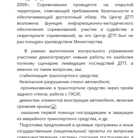
2009». Соревнования проводятся на открытой
территории, отвечающей требованиям безопасности и
обеспечивающей достаточный обзор. На Центр ДТП
возложена функция информационно-методического
обеспечения соревнований, участие в судействе и
секретариате соревнований, за что Центр ДТП был не
раз поощрен руководством Министерства.
В рамках выполнения контрольного упражнения
участники демонстрируют навыки работы по наиболее
полному сценарию ликвидации последствий ДТП, а
именно по таким вопросам, как:
стабилизация транспортного средства;
безопасное разрушение стекол автомобиля;
проникновение в транспортное средство через проём
заднего стекла; работа с ГАСИ;
демонтаж элементов конструкции автомобиля, включая
срезание крыши;
оказание первой помощи пострадавшим и эвакуация
из аварийного транспортного средства, и др.
Подготовка предложений в целевые программы и иные
государственные (национальные) проекты по вопросам
совершенствования системы спасения пострадавших в