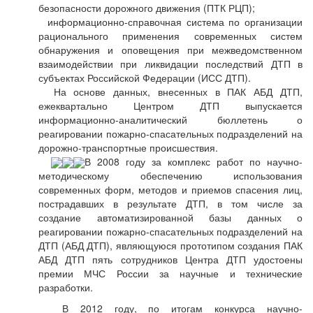
безопасности дорожного движения (ПТК РЦП);
информационно-справочная система по организации
рационального применения современных систем
обнаружения и оповещения при межведомственном
взаимодействии при ликвидации последствий ДТП в
субъектах Российской Федерации (ИСС ДТП).
На основе данных, внесенных в ПАК АБД ДТП,
ежеквартально Центром ДТП выпускается
информационно-аналитический бюллетень о
реагировании пожарно-спасательных подразделений на
дорожно-транспортные происшествия.
В 2008 году за комплекс работ по научно-
методическому обеспечению использования
современных форм, методов и приемов спасения лиц,
пострадавших в результате ДТП, в том числе за
создание автоматизированной базы данных о
реагировании пожарно-спасательных подразделений на
ДТП (АБД ДТП), являющуюся прототипом создания ПАК
АБД ДТП пять сотрудников Центра ДТП удостоены
премии МЧС России за научные и технические
разработки.
В 2012 году, по итогам конкурса научно-