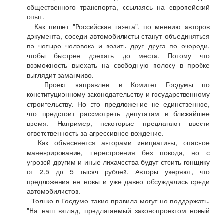
общественного транспорта, ссылаясь на европейский
опыт.
Как пишет "Российская газета", по мнению авторов
документа, соседи-автомобилисты станут объединяться
по четыре человека и возить друг друга по очереди,
чтобы быстрее доехать до места. Потому что
возможность выехать на свободную полосу в пробке
выглядит заманчиво.
Проект направлен в Комитет Госдумы по
конституционному законодательству и государственному
строительству. Но это предложение не единственное,
что предстоит рассмотреть депутатам в ближайшее
время. Например, некоторые предлагают ввести
ответственность за агрессивное вождение.
Как объясняется авторами инициативы, опасное
маневрирование, перестроения без повода, но с
угрозой другим и иные лихачества будут стоить гонщику
от 2,5 до 5 тысяч рублей. Авторы уверяют, что
предложения не новы и уже давно обсуждались среди
автомобилистов.
Только в Госдуме такие правила могут не поддержать.
"На наш взгляд, предлагаемый законопроектом новый