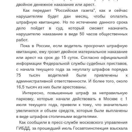
двойное денежное наказание или арест.
Как передает "Российская газета", как и сейчас
нарушителям будет дан месяц, чтобы оплатить
штрафную квитанцию. Но по истечению данного срока
дело пойдет в суд, который сможет назначить
нарушителю наказание в виде 50 часов общественных
работ.
Пока в России, если водитель просрочил штрафную
квитанцию, ему грозит двойное материальное наказание
или арест на срок до 15 суток. Согласно официальной
информации Федеральной службы судебных приставов,
с начала текущего года за неуплату штрафов порядка
75 тысяч водителей были привлечены к
административной ответственности. И более того, около
16,5 тысяч из них были арестованы.
Интересно, повышенные штраф за неправильную
парковку, которые начали действовать в Москве с 1
июля текущего года, привели к тому, что значительно
увеличился и объем средств, которые были выплачены
в виде штрафов столичными водителями.
Как сообщили в пресс-службе московского управления
ГИБДД, за прошедший июль Госавтоинспекция взыскала