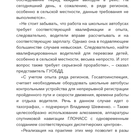
сегодняшний день, к сожалению, в ряде регионов,
особенно в сельской местности, данные требования не
выполняются».
«Не стоит забывать, что работа на школьных автобусах
требует соответствующей квалификации и опыта,
следовательно, водители вправе рассчитывать и на
соответствующую зарплату. Однако она в подавляющем
большинстве случаев невысокая. Следовательно, найти
квалифицированных водителей для перевозки детей,
особенно в сельской местности, весьма непросто. И этот
вопрос также требует серьезной проработки», – сказал
представитель ГУОБДД.
«С учетом опыта ряда регионов, Госавтоинспекция,
считает необходимым оборудовать школьные автобусы
контрольными устройства для непрерывной регистрации
пройденного пути и скорости движения, времени работы
и отдыха водителя. Речь в данном случае идет о
тахографах, – подчеркнул Владимир Шевченко. – Также
целесообразно использование алкозамков, аппаратуры
спутниковой навигации ГЛОНАСС с одновременным
созданием соответствующих диспетчерских центров».
«Реализация на практике этих мер позволит в разы