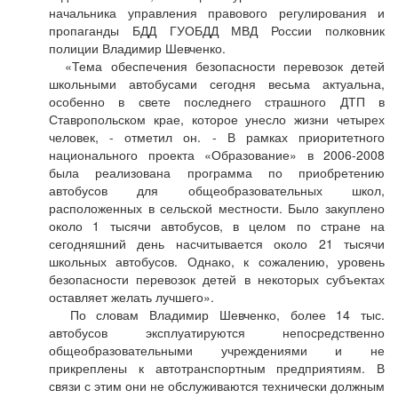
начальника управления правового регулирования и
пропаганды БДД ГУОБДД МВД России полковник
полиции Владимир Шевченко.
«Тема обеспечения безопасности перевозок детей
школьными автобусами сегодня весьма актуальна,
особенно в свете последнего страшного ДТП в
Ставропольском крае, которое унесло жизни четырех
человек, - отметил он. - В рамках приоритетного
национального проекта «Образование» в 2006-2008
была реализована программа по приобретению
автобусов для общеобразовательных школ,
расположенных в сельской местности. Было закуплено
около 1 тысячи автобусов, в целом по стране на
сегодняшний день насчитывается около 21 тысячи
школьных автобусов. Однако, к сожалению, уровень
безопасности перевозок детей в некоторых субъектах
оставляет желать лучшего».
По словам Владимир Шевченко, более 14 тыс.
автобусов эксплуатируются непосредственно
общеобразовательными учреждениями и не
прикреплены к автотранспортным предприятиям. В
связи с этим они не обслуживаются технически должным