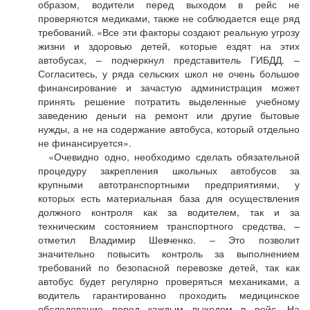
образом, водители перед выходом в рейс не
проверяются медиками, также не соблюдается еще ряд
требований. «Все эти факторы создают реальную угрозу
жизни и здоровью детей, которые ездят на этих
автобусах, – подчеркнул представитель ГИБДД. –
Согласитесь, у ряда сельских школ не очень большое
финансирование и зачастую администрация может
принять решение потратить выделенные учебному
заведению деньги на ремонт или другие бытовые
нужды, а не на содержание автобуса, который отдельно
не финансируется».
«Очевидно одно, необходимо сделать обязательной
процедуру закрепления школьных автобусов за
крупными автотранспортными предприятиями, у
которых есть материальная база для осуществления
должного контроля как за водителем, так и за
техническим состоянием транспортного средства, –
отметил Владимир Шевченко. – Это позволит
значительно повысить контроль за выполнением
требований по безопасной перевозке детей, так как
автобус будет регулярно проверяться механиками, а
водитель гарантированно проходить медицинское
обследование перед каждым выходом в рейс. На