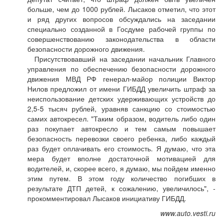
больше, чем до 1000 рублей. Лысаков отметил, что этот
и ряд других вопросов обсуждались на заседании
специально созданной в Госдуме рабочей группы по
совершенствованию законодательства в области
безопасности дорожного движения.
Присутствовавший на заседании начальник Главного
управления по обеспечению безопасности дорожного
движения МВД РФ генерал-майор полиции Виктор
Нилов предложил от имени ГИБДД увеличить штраф за
неиспользование детских удерживающих устройств до
2,5-5 тысяч рублей, уравняв санкцию со стоимостью
самих автокресел. "Таким образом, водитель либо один
раз покупает автокресло и тем самым повышает
безопасность перевозки своего ребенка, либо каждый
раз будет оплачивать его стоимость. Я думаю, что эта
мера будет вполне достаточной мотивацией для
водителей, и, скорее всего, я думаю, мы пойдем именно
этим путем. В этом году количество погибших в
результате ДТП детей, к сожалению, увеличилось", -
прокомментировал Лысаков инициативу ГИБДД.
www.auto.vesti.ru