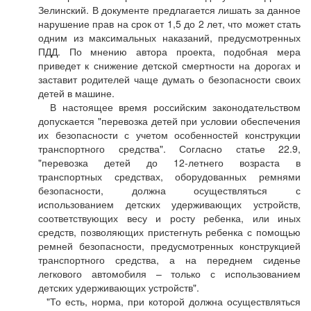
Зелинский. В документе предлагается лишать за данное
нарушение прав на срок от 1,5 до 2 лет, что может стать
одним из максимальных наказаний, предусмотренных
ПДД. По мнению автора проекта, подобная мера
приведет к снижение детской смертности на дорогах и
заставит родителей чаще думать о безопасности своих
детей в машине.
В настоящее время российским законодательством
допускается "перевозка детей при условии обеспечения
их безопасности с учетом особенностей конструкции
транспортного средства". Согласно статье 22.9,
"перевозка детей до 12-летнего возраста в
транспортных средствах, оборудованных ремнями
безопасности, должна осуществляться с
использованием детских удерживающих устройств,
соответствующих весу и росту ребенка, или иных
средств, позволяющих пристегнуть ребенка с помощью
ремней безопасности, предусмотренных конструкцией
транспортного средства, а на переднем сиденье
легкового автомобиля – только с использованием
детских удерживающих устройств".
"То есть, норма, при которой должна осуществляться