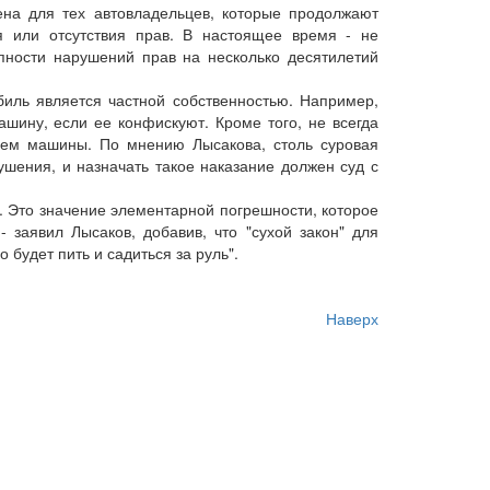
на для тех автовладельцев, которые продолжают
я или отсутствия прав. В настоящее время - не
упности нарушений прав на несколько десятилетий
иль является частной собственностью. Например,
шину, если ее конфискуют. Кроме того, не всегда
цем машины. По мнению Лысакова, столь суровая
ушения, и назначать такое наказание должен суд с
 Это значение элементарной погрешности, которое
 заявил Лысаков, добавив, что "сухой закон" для
о будет пить и садиться за руль".
Наверх