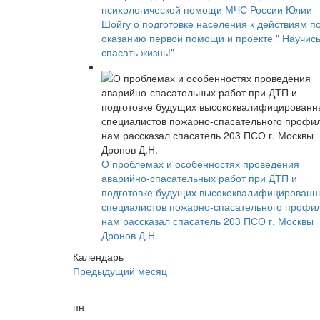
психологической помощи МЧС России Юлии
Шойгу о подготовке населения к действиям п
оказанию первой помощи и проекте " Научис
спасать жизнь!"
О проблемах и особенностях проведения
аварийно-спасательных работ при ДТП и
подготовке будущих высококвалифицированн
специалистов пожарно-спасательного профи
нам рассказал спасатель 203 ПСО г. Москвы
Дронов Д.Н.
Календарь
Предыдущий месяц
пн