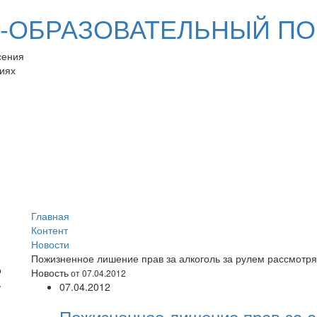
ОБРАЗОВАТЕЛЬНЫЙ ПО
сения
иях
Главная
Контент
Новости
Пожизненное лишение прав за алкоголь за рулем рассмотря
Новость
от 07.04.2012
07.04.2012
Пожизненное лишение прав за а