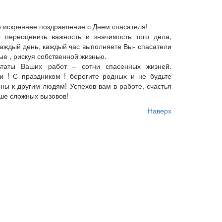
искреннее поздравление с Днем спасателя!
переоценить важность и значимость того дела,
каждый день, каждый час выполняете Вы- спасатели
ые , рискуя собственной жизнью.
аты Ваших работ – сотни спасенных жизней.
и ! С праздником ! берегите родных и не будьте
ны к другим людям! Успехов вам в работе, счастья
ше сложных вызовов!
Наверх