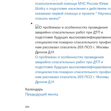
психологической помощи МЧС России Юлии
Шойгу о подготовке населения к действиям п
оказанию первой помощи и проекте " Научис
спасать жизнь!"
О проблемах и особенностях проведения
аварийно-спасательных работ при ДТП и
подготовке будущих высококвалифицированн
специалистов пожарно-спасательного профи
нам рассказал спасатель 203 ПСО г. Москвы
Дронов Д.Н.
Календарь
Предыдущий месяц
пн