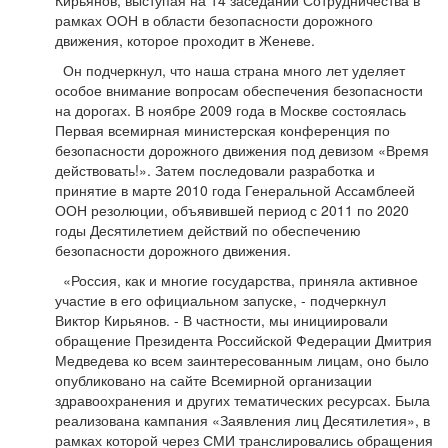
Кирьянов, выступая на 14 заседании Сотрудничества в
рамках ООН в области безопасности дорожного
движения, которое проходит в Женеве.
Он подчеркнул, что наша страна много лет уделяет
особое внимание вопросам обеспечения безопасности
на дорогах. В ноябре 2009 года в Москве состоялась
Первая всемирная министерская конференция по
безопасности дорожного движения под девизом «Время
действовать!». Затем последовали разработка и
принятие в марте 2010 года Генеральной Ассамблеей
ООН резолюции, объявившей период с 2011 по 2020
годы Десятилетием действий по обеспечению
безопасности дорожного движения.
«Россия, как и многие государства, приняла активное
участие в его официальном запуске, - подчеркнул
Виктор Кирьянов. - В частности, мы инициировали
обращение Президента Российской Федерации Дмитрия
Медведева ко всем заинтересованным лицам, оно было
опубликовано на сайте Всемирной организации
здравоохранения и других тематических ресурсах. Была
реализована кампания «Заявления лиц Десятилетия», в
рамках которой через СМИ транслировались обращения