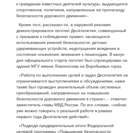
к гражданам известных деятелей культуры, выдающихся
спортсменов, политиков, направленные на пропаганду
безопасности дорожного движения».
Кроме того, рассказал он, в наружной рекламе
демонстрировался логотип Десятилетия, совмещенный
с призывом к соблюдению правил, касающихся
использования ремней безопасности, детских
удерживающих устройств, недопущения вождения в
состоянии опьянения, внимания к пешеходам. В канун
дня официального старта логотип был спроецирован на
здание МГУ имени Ломоносова на Воробьевых горах.
«Работа по выполнению целей и задач Десятилетия не
ограничивается выступлениями и обсуждениями, нами
также был проведен значительный объем системных
преобразований, направленных на повышение
безопасности дорожного движения в стране», - отметил
заместитель главы МВД России. По его словам, «сейчас
уже можно говорить о реальной работе в рамках
первого года Десятилетия действий».
«Подводя предварительные итоги Федеральной
целевой программы «Повышение безопасности