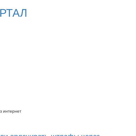
РТАЛ
з интернет
ли оплачивать штрафы через