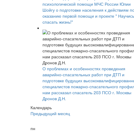
психологической помощи МЧС России Юлии
Шойгу о подготовке населения к действиям п
оказанию первой помощи и проекте " Научис
спасать жизнь!"
О проблемах и особенностях проведения
аварийно-спасательных работ при ДТП и
подготовке будущих высококвалифицированн
специалистов пожарно-спасательного профи
нам рассказал спасатель 203 ПСО г. Москвы
Дронов Д.Н.
Календарь
Предыдущий месяц
пн