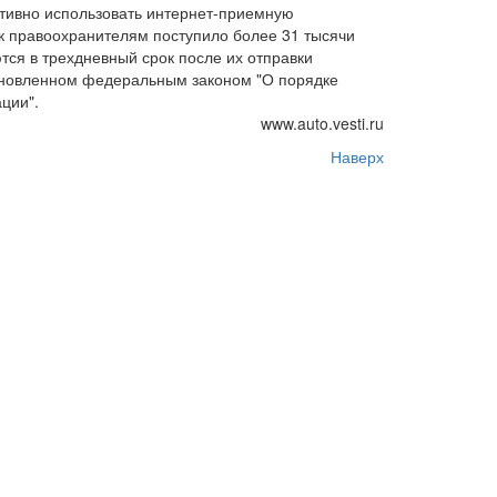
тивно использовать интернет-приемную
к правоохранителям поступило более 31 тысячи
ся в трехдневный срок после их отправки
тановленном федеральным законом "О порядке
ции".
www.auto.vesti.ru
Наверх