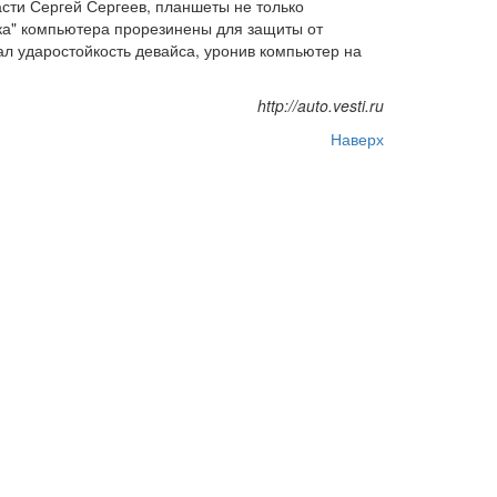
сти Сергей Сергеев, планшеты не только
ка" компьютера прорезинены для защиты от
л ударостойкость девайса, уронив компьютер на
http://auto.vesti.ru
Наверх