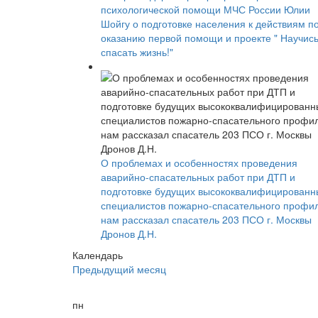
психологической помощи МЧС России Юлии
Шойгу о подготовке населения к действиям п
оказанию первой помощи и проекте " Научис
спасать жизнь!"
О проблемах и особенностях проведения
аварийно-спасательных работ при ДТП и
подготовке будущих высококвалифицированн
специалистов пожарно-спасательного профи
нам рассказал спасатель 203 ПСО г. Москвы
Дронов Д.Н.
Календарь
Предыдущий месяц
пн