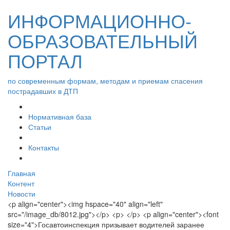
ИНФОРМАЦИОННО-
ОБРАЗОВАТЕЛЬНЫЙ
ПОРТАЛ
по современным формам, методам и приемам спасения
пострадавших в ДТП
Нормативная база
Статьи
Контакты
Главная
Контент
Новости
<p align="center"><img hspace="40" align="left"
src="/image_db/8012.jpg"></p> <p> </p> <p align="center"><font
size="4">Госавтоинспекция призывает водителей заранее