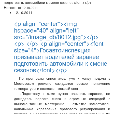
подготовить автомобили к смене сезонов</font></p>
Новость
от 12.10.2011
12.10.2011
<p align="center"><img
hspace="40" align="left"
src="/image_db/8012.jpg"></p>
<p> </p> <p align="center"><font
size="4">Госавтоинспекция
призывает водителей заранее
подготовить автомобили к смене
сезонов</font></p>
По прогнозам синоптиков, уже к концу недели в
Московском регионе ожидается резкое понижение
температуры и возможен мокрый снег.
«Подготовку к зиме нужно начинать заранее, не
дожидаясь первого снега и огромных очередей в
шиномонтажные мастерские, - отметил заместитель
начальника Управления правового регулирования и
пропаганды безопасности дорожного движения ГУОБДД