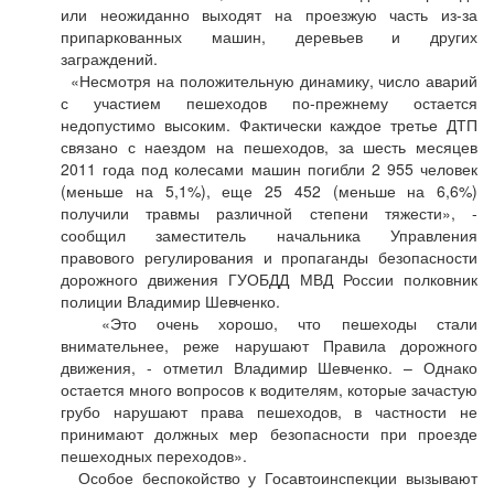
или неожиданно выходят на проезжую часть из-за
припаркованных машин, деревьев и других
заграждений.
«Несмотря на положительную динамику, число аварий
с участием пешеходов по-прежнему остается
недопустимо высоким. Фактически каждое третье ДТП
связано с наездом на пешеходов, за шесть месяцев
2011 года под колесами машин погибли 2 955 человек
(меньше на 5,1%), еще 25 452 (меньше на 6,6%)
получили травмы различной степени тяжести», -
сообщил заместитель начальника Управления
правового регулирования и пропаганды безопасности
дорожного движения ГУОБДД МВД России полковник
полиции Владимир Шевченко.
«Это очень хорошо, что пешеходы стали
внимательнее, реже нарушают Правила дорожного
движения, - отметил Владимир Шевченко. – Однако
остается много вопросов к водителям, которые зачастую
грубо нарушают права пешеходов, в частности не
принимают должных мер безопасности при проезде
пешеходных переходов».
Особое беспокойство у Госавтоинспекции вызывают