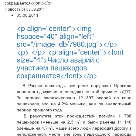
сокращается</font></p>
Новость
от 03.08.2011
03.08.2011
<p align="center"><img
hspace="40" align="left"
src="/image_db/7980.jpg"></p>
<p> </p> <p align="center"><font
size="4">Число аварий с
участием пешеходов
сокращается</font></p>
В России пешеходы все реже нарушают Правила
дорожного движения и попадают по этой причине в ДТП.
За полгода зафиксировано 12 397 аварий по вине
пешеходов, что на 4,2% меньше, чем за аналогичный
период прошлого года.
В результате этих происшествий погибли 1 788
пешеходов (меньше на 2,3 %) и были ранены 11 140
(меньше на 4,7%). Чаще всего люди переходят дорогу в
неположенном месте, вне зоны пешеходного перехода