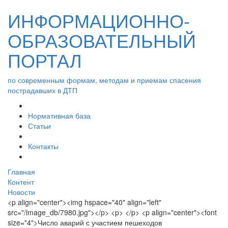
ИНФОРМАЦИОННО-
ОБРАЗОВАТЕЛЬНЫЙ
ПОРТАЛ
по современным формам, методам и приемам спасения
пострадавших в ДТП
Нормативная база
Статьи
Контакты
Главная
Контент
Новости
<p align="center"><img hspace="40" align="left"
src="/image_db/7980.jpg"></p> <p> </p> <p align="center"><font
size="4">Число аварий с участием пешеходов