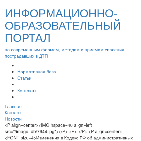
ИНФОРМАЦИОННО-
ОБРАЗОВАТЕЛЬНЫЙ
ПОРТАЛ
по современным формам, методам и приемам спасения
пострадавших в ДТП
Нормативная база
Статьи
Контакты
Главная
Контент
Новости
<P align=center><IMG hspace=40 align=left
src="/image_db/7944.jpg"></P> <P> </P> <P align=center>
<FONT size=4>Изменения в Кодекс РФ об административных