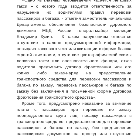
такси – с нового года вводится ответственность за
нарушение их водителями правил перевозки
пассажиров и багажа, - отметил заместитель начальника
Департамента обеспечения безопасности дорожного
движения МВД России генерал-майор милиции
Владимир Кузин. - К таким нарушениям относятся
отсутствие в салоне предусмотренной информации,
невыдача кассового чека или квитанции в форме бланка
строгой отчетности, отсутствие цветографической схемы
легкового такси или опознавательного фонаря, отказ
водителя предъявить договор фрахтования или его
копию либо заказ-наряд на предоставление
транспортного средства для перевозки пассажиров и
багажа по заказу, перевозка пассажиров и багажа по
заказу без заключения в письменной форме договора
фрахтования транспортного средства».
Кроме того, предусмотрено наказание за взимание
платы с пассажиров при перевозке по заказу
неопределенного круга лиц, посадку пассажиров в
транспортное средство, предоставленное для перевозки
пассажиров и багажа по заказу, без предъявления
пассажирами документов на проезд или отсутствие