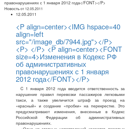
правонарушениях с 1 января 2012 года</FONT></P>
Новость
от 12.05.2011
12.05.2011
<P align=center><IMG hspace=40
align=left
src="/image_db/7944.jpg"></P>
<P> </P> <P align=center><FONT
size=4>Изменения в Кодекс РФ
об административных
правонарушениях с 1 января
2012 года</FONT></P>
C 1 января 2012 года вводится ответственность за
нарушение правил перевозки пассажиров легковыми
такси, а также увеличится штраф за проезд на
«красный» и создание «пробки» на перекрестке. Это
предусматривают изменения, внесенные в Кодекс
Российской Федерации об административных
правонарушениях.
«Одно из главных нововведений касается легковых