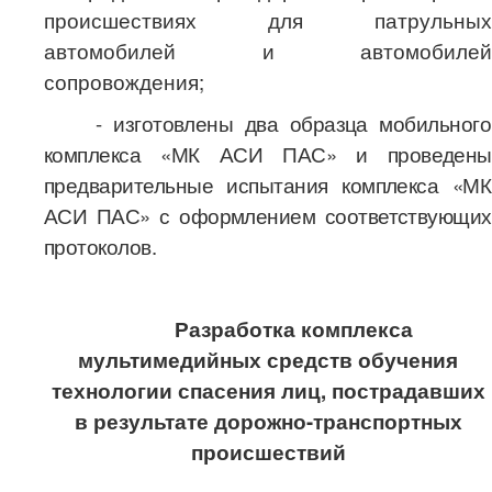
происшествиях для патрульных
автомобилей и автомобилей
сопровождения;
- изготовлены два образца мобильного
комплекса «МК АСИ ПАС» и проведены
предварительные испытания комплекса «МК
АСИ ПАС» с оформлением соответствующих
протоколов.
Разработка комплекса
мультимедийных средств обучения
технологии спасения лиц, пострадавших
в результате дорожно-транспортных
происшествий