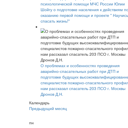
психологической помощи МЧС России Юлии
Шойгу о подготовке населения к действиям п
оказанию первой помощи и проекте " Научис
спасать жизнь!"
О проблемах и особенностях проведения
аварийно-спасательных работ при ДТП и
подготовке будущих высококвалифицированн
специалистов пожарно-спасательного профи
нам рассказал спасатель 203 ПСО г. Москвы
Дронов Д.Н.
Календарь
Предыдущий месяц
пн