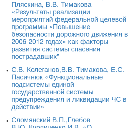
Пляскина, В.В. Тимакова
«Результаты реализации
мероприятий федеральной целевой
программы «Повышение
безопасности дорожного движения в
2006-2012 годах» как факторы
развития системы спасения
пострадавших"
С.В. Колеганов,В.В. Тимакова, Е.С.
Пасичнюк «Функциональные
подсистемы единой
государственной системы
предупреждения и ликвидации ЧС в
действии»
Сломянский В.П.,Глебов
В.Ю.,Курличенко И.В. «О